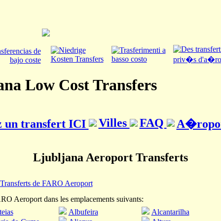
ana Low Cost Transfers
Villes
FAQ
un transfert ICI
A�ropo
Ljubljana Aeroport Transferts
Transferts de FARO Aeroport
ARO Aeroport dans les emplacements suivants:
eias
Albufeira
Alcantarilha