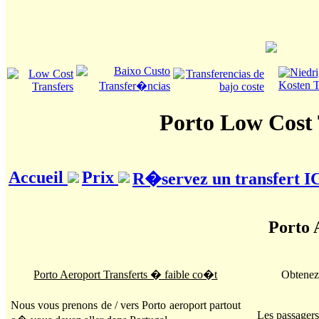
Porto Low Cost 
Accueil
Prix
R�servez un transfert I
Porto 
Porto Aeroport Transferts � faible co�t
Obtenez
Nous vous prenons de / vers Porto aeroport partout
Les passager