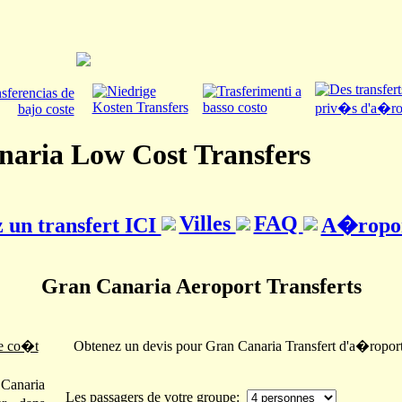
aria Low Cost Transfers
Villes
FAQ
un transfert ICI
A�ropo
Gran Canaria Aeroport Transferts
le co�t
Obtenez un devis pour Gran Canaria Transfert d'a�ropor
Canaria
Les passagers de votre groupe: