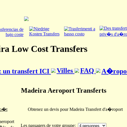
ra Low Cost Transfers
Villes
FAQ
un transfert ICI
A�ropo
Madeira Aeroport Transferts
co�t
Obtenez un devis pour Madeira Transfert d'a�roport
eroport
Les passagers de votre groupe: