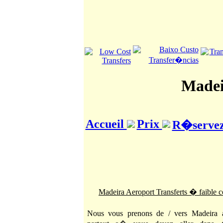
Madei
Accueil
Prix
R�servez 
Madeira Aeroport Transferts � faible 
Nous vous prenons de / vers Madeira a